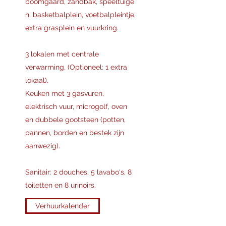
boomgaard, zandbak, speeltuige
n, basketbalplein, voetbalpleintje,
extra grasplein en vuurkring.
3 lokalen met centrale
verwarming. (Optioneel: 1 extra
lokaal).
Keuken met 3 gasvuren,
elektrisch vuur, microgolf, oven
en dubbele gootsteen (potten,
pannen, borden en bestek zijn
aanwezig).
Sanitair: 2 douches, 5 lavabo's, 8
toiletten en 8 urinoirs.
Verhuurkalender