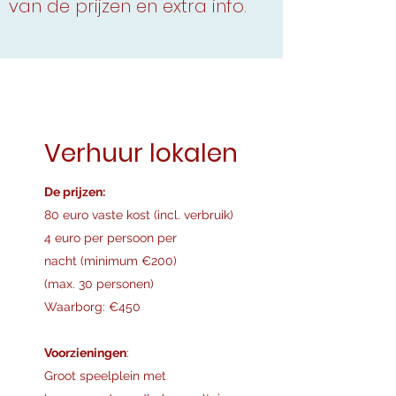
van de prijzen en extra info.
Verhuur lokalen
De prijzen:
80 euro vaste kost (incl. verbruik)
4 euro per persoon per
nacht (minimum €200)
(max. 30 personen)
Waarborg: €450
Voorzieningen
:
Groot speelplein met